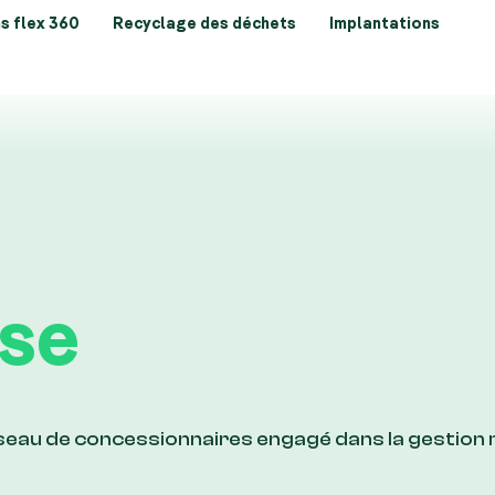
s flex 360
Recyclage des déchets
Implantations
se
éseau de concessionnaires engagé dans la gestion