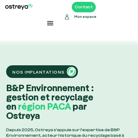
Contact
Mon espace
NOS IMPLANTATIONS
B&P Environnement :
gestion et recyclage
en
région PACA
par
Ostreya
Depuis 2025, Ostreya s’appuie sur l’expertise de B&P
Environnement, acteur historique du recyclage basé à