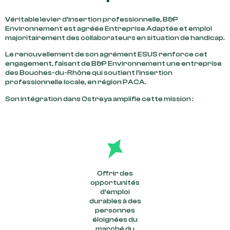
Véritable levier d’insertion professionnelle, B&P
Environnement est agréée Entreprise Adaptée et emploi
majoritairement des collaborateurs en situation de handicap.
Le renouvellement de son agrément ESUS renforce cet
engagement, faisant de B&P Environnement une entreprise
des Bouches-du-Rhône qui soutient l’insertion
professionnelle locale, en région PACA.
Son intégration dans Ostreya amplifie cette mission :
Offrir des
opportunités
d’emploi
durables à des
personnes
éloignées du
marché du