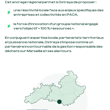
Cet ancrage régional permet à Ostreya de proposer :
une réactivité locale face aux enjeux spécifiques des
entreprises et collectivités en PACA,
la force d’innovation d’un groupe national engagé
vers l’objectif « 100 % ressources ».
En conjuguant expertise locale, partenariats territoriaux
et puissance nationale, Ostreya s’impose comme un
partenaire incontournable de la gestion responsable des
déchets sur Marseille et ses alentours.