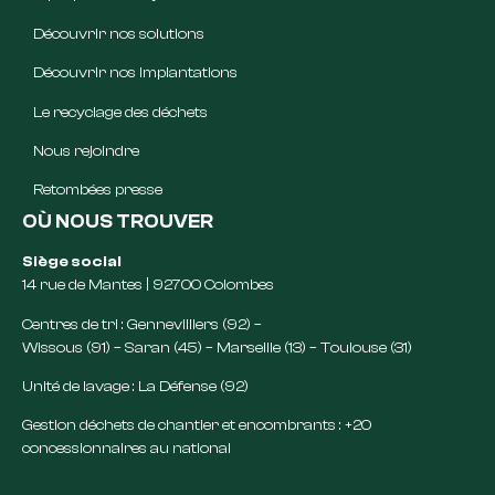
Découvrir nos solutions
Découvrir nos implantations
Le recyclage des déchets
Nous rejoindre
Retombées presse
OÙ NOUS TROUVER
Siège social
14 rue de Mantes | 92700 Colombes
Centres de tri : Gennevilliers (92) –
Wissous (91) – Saran (45) – Marseille (13) – Toulouse (31)
Unité de lavage : La Défense (92)
Gestion déchets de chantier et encombrants : +20
concessionnaires au national