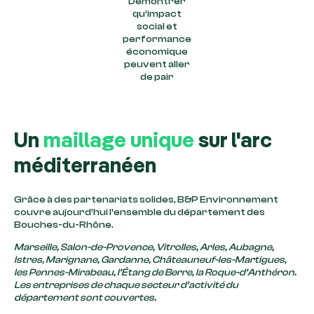
Démontrer
qu’impact
social et
performance
économique
peuvent aller
de pair
Un
maillage unique
sur l'arc
méditerranéen
Grâce à des partenariats solides, B&P Environnement
couvre aujourd’hui l’ensemble du département des
Bouches-du-Rhône.
Marseille, Salon-de-Provence, Vitrolles, Arles, Aubagne,
Istres, Marignane, Gardanne, Châteauneuf-les-Martigues,
les Pennes-Mirabeau, l’Étang de Berre, la Roque-d’Anthéron.
Les entreprises de chaque secteur d’activité du
département sont couvertes.