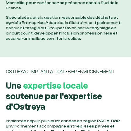
Marseille, pour renforcer sa présence dans le Sud de la
France.
Spécialisée dans la gestion responsable des déchets et
agréée Entreprise Adaptée, la filiale s’inscrit pleinement
dans la stratégie du Groupe : favoriser le recyclage en
circuit court, développer l’inclusion professionnelle et
assurer un maillage territorial solide.
OSTREYA
>
IMPLANTATION
>
B&P ENVIRONNEMENT
Une
expertise locale
soutenue par l'expertise
d'Ostreya
Implantée depuis plusieurs années en région PACA, B&P
Environnement accompagne
entreprises privés et