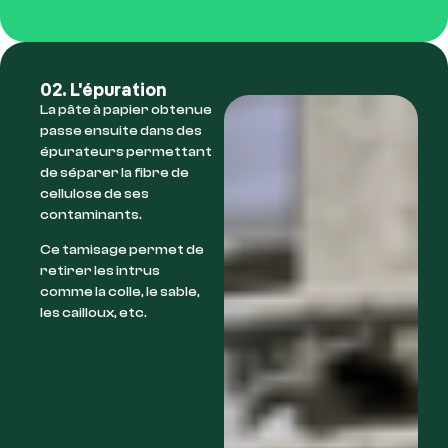
02. L'épuration
La pâte à papier obtenue
passe ensuite dans des
épurateurs permettant
de séparer la fibre de
cellulose de ses
contaminants.
Ce tamisage permet de
retirer les intrus
comme la colle, le sable,
les cailloux, etc.