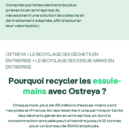
Comptés parmi les déchets les plus
présents en entreprise, ils
nécessitent une solution de collecte et
de traitement adaptée, afin d’assurer
leur valorisation.
OSTREYA
>
LE RECYCLAGE DES DÉCHETS EN
ENTREPRISE
>
LE RECYCLAGE DES ESSUIE-MAINS EN
ENTREPRISE
Pourquoi recycler les
essuie-
mains
avec Ostreya ?
Chaque mois, plus de 35 millions d’essuie-mains sont
recyclés en France. Ils représentent une part importante
des déchets générés en entreprise, et dont la
consommation annuelle peut atteindre jusqu’à 12 tonnes
pour un bureau de 3000 employés.