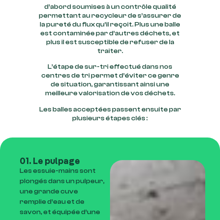
d’abord soumises à un contrôle qualité
permettant au recycleur de s’assurer de
la pureté du flux qu’il reçoit. Plus une balle
est contaminée par d’autres déchets, et
plus il est susceptible de refuser de la
traiter.
L’étape de sur-tri effectué dans nos
centres de tri permet d’éviter ce genre
de situation, garantissant ainsi une
meilleure valorisation de vos déchets.
Les balles acceptées passent ensuite par
plusieurs étapes clés :
01. Le pulpage
Les essuie-mains sont
plongés dans un pulpeur,
une grande cuve
remplie d’eau et de
savon, et équipée d’une