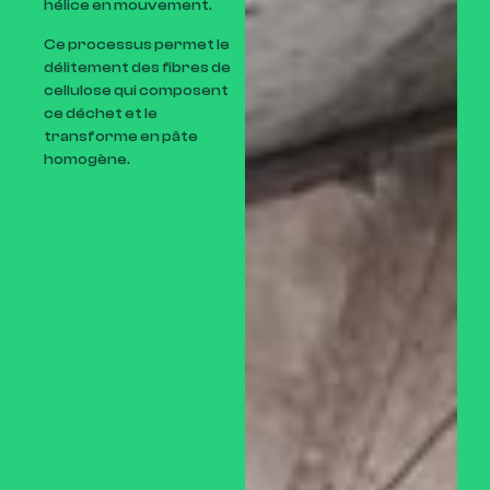
hélice en mouvement.
Ce processus permet le
délitement des fibres de
cellulose qui composent
ce déchet et le
transforme en pâte
homogène.