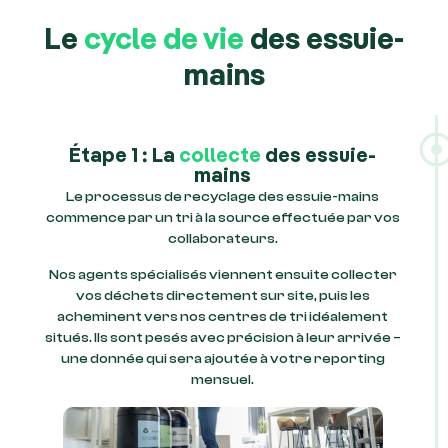
Le
cycle de vie
des essuie-
mains
Étape 1 : La
collecte
des essuie-
mains
Le processus de recyclage des essuie-mains
commence par un tri à la source effectuée par vos
collaborateurs.
Nos agents spécialisés viennent ensuite collecter
vos déchets directement sur site, puis les
acheminent vers nos centres de tri idéalement
situés. Ils sont pesés avec précision à leur arrivée –
une donnée qui sera ajoutée à votre reporting
mensuel.