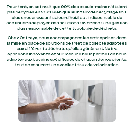
Pourtant, on estimait que 99% des essuie-mains n’étaient
pas recyclés en 2021. Bien que leur taux de recyclage soit
plus encourageant aujourd’hui, il est indispensable de
continuer à déployer des solutions favorisant une gestion
plus responsable de cette typologie de déchets.
Chez Ostreya, nous accompagnons les entreprises dans
la mise en place de solutions de tri et de collecte adaptées
aux différents déchets qu’elles génèrent. Notre
approche innovante et sur mesure nous permet de nous
adapter aux besoins spécifiques de chacun de nos clients,
tout en assurant un excellent taux de valorisation.