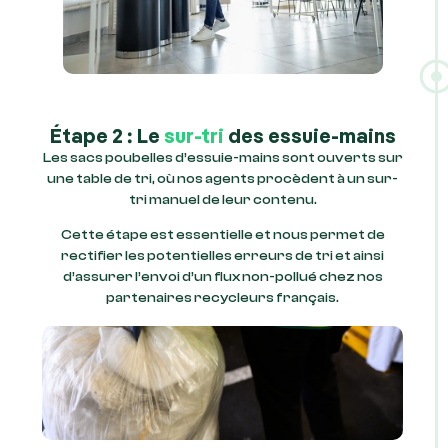
Étape 2 : Le
sur-tri
des essuie-mains
Les sacs poubelles d’essuie-mains sont ouverts sur
une table de tri, où nos agents procèdent à un sur-
tri manuel de leur contenu.
Cette étape est essentielle et nous permet de
rectifier les potentielles erreurs de tri et ainsi
d’assurer l’envoi d’un flux non-pollué chez nos
partenaires recycleurs français.