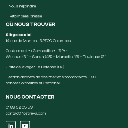
Nous rejoindre
Retombées presse
OÙ NOUS TROUVER
Siège social
14 rue de Mantes | 92700 Colombes
Centres de tri : Gennevilliers (92) –
Wissous (91) – Saran (45) – Marseille (13) – Toulouse (31)
Unité de lavage : La Défense (92)
Gestion déchets de chantier et encombrants : +20
concessionnaires au national
NOUS CONTACTER
01 83 62 05 53
contact@ostreya.com