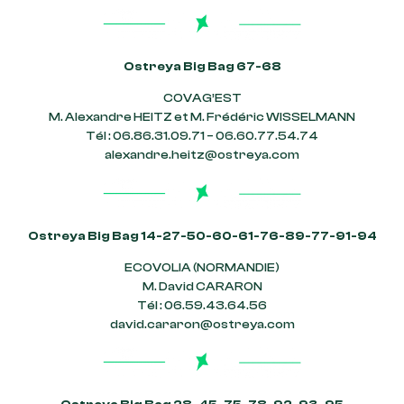
Ostreya Big Bag 67-68
COVAG’EST
M. Alexandre HEITZ et M. Frédéric WISSELMANN
Tél : 06.86.31.09.71 – 06.60.77.54.74
alexandre.heitz@ostreya.com
Ostreya Big Bag 14-27-50-60-61-76-89-77-91-94
ECOVOLIA (NORMANDIE)
M. David CARARON
Tél : 06.59.43.64.56
david.cararon@ostreya.com