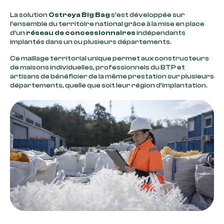
La solution
Ostreya Big Bag
s’est développée sur
l’ensemble du territoire national grâce à la mise en place
d’un
réseau de concessionnaires
indépendants
implantés dans un ou plusieurs départements.
Ce maillage territorial unique permet aux constructeurs
de maisons individuelles, professionnels du BTP et
artisans de bénéficier de la même prestation sur plusieurs
départements, quelle que soit leur région d’implantation.