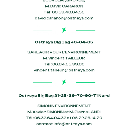
ECOVOLIA (GIRONDE)
M. David CARARON
Tél : 06.59.43.64.56
david.cararon@ostreya.com
Ostreya Big Bag 40-64-65
SARL AGIR POUR L’ENVIRONNEMENT
M. Vincent TAILLEUR
Tél : 06.84.65.99.80
vincent.tailleur@ostreya.com
Ostreya Big Bag 21-25-39-70-90-71 Nord
SIMONIN ENVIRONNEMENT
M. Xavier SIMONIN et M. Pierre LANDI
Tél : 06.32.64.94.32 et 06.72.26.14.70
contact-bfc@ostreya.com