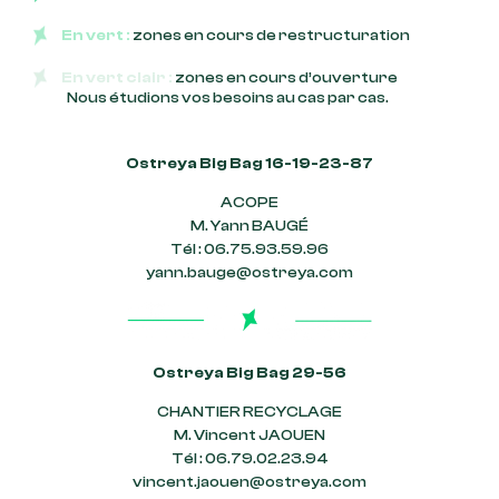
En vert :
zones en cours de restructuration
En vert clair :
zones en cours d’ouverture
Nous étudions vos besoins au cas par cas.
Ostreya Big Bag 16-19-23-87
ACOPE
M. Yann BAUGÉ
Tél : 06.75.93.59.96
yann.bauge@ostreya.com
Ostreya Big Bag 29-56
CHANTIER RECYCLAGE
M. Vincent JAOUEN
Tél : 06.79.02.23.94
vincent.jaouen@ostreya.com