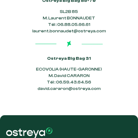
Ostreya Big Bag 85-79
SL2B 85
M. Laurent BONNAUDET
Tél : 06.88.05.66.61
laurent.bonnaudet@ostreya.com
Ostreya Big Bag 31
ECOVOLIA (HAUTE-GARONNE)
M. David CARARON
Tél : 06.59.43.64.56
david.cararon@ostreya.com