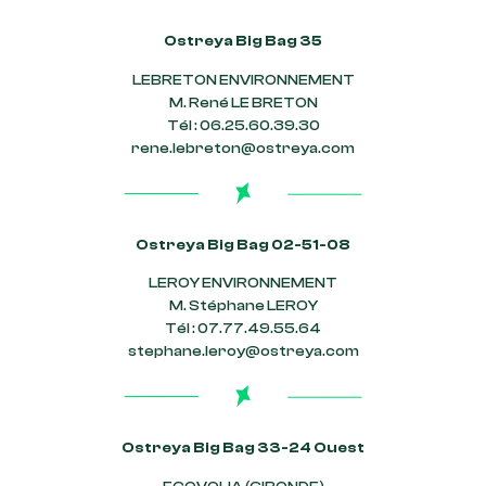
Ostreya Big Bag 35
LEBRETON ENVIRONNEMENT
M. René LE BRETON
Tél : 06.25.60.39.30
rene.lebreton@ostreya.com
Ostreya Big Bag 02-51-08
LEROY ENVIRONNEMENT
M. Stéphane LEROY
Tél : 07.77.49.55.64
stephane.leroy@ostreya.com
Ostreya Big Bag 33-24 Ouest