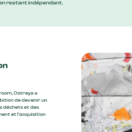
 en restant indépendant.
on
oom, Ostreya a
bition de devenir un
s déchets et des
nt et l’acquisition