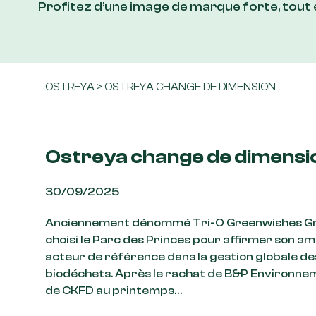
Profitez d’une image de marque forte, tout
OSTREYA
>
OSTREYA CHANGE DE DIMENSION
Ostreya change de dimensi
30/09/2025
Anciennement dénommé Tri-O Greenwishes Gr
choisi le Parc des Princes pour affirmer son am
acteur de référence dans la gestion globale de
biodéchets. Après le rachat de B&P Environneme
de CKFD au printemps…