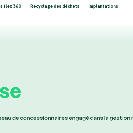
s flex 360
Recyclage des déchets
Implantations
se
éseau de concessionnaires engagé dans la gestion