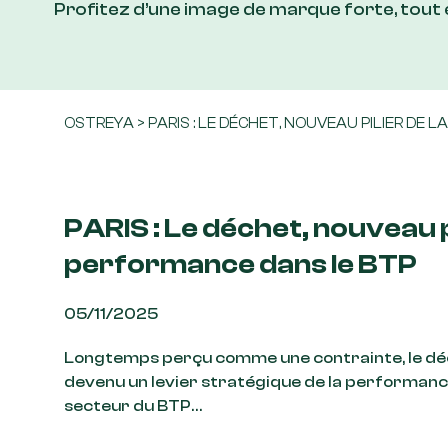
Profitez d’une image de marque forte, tout
OSTREYA
>
PARIS : LE DÉCHET, NOUVEAU PILIER DE
PARIS : Le déchet, nouveau pi
performance dans le BTP
05/11/2025
Longtemps perçu comme une contrainte, le déc
devenu un levier stratégique de la performanc
secteur du BTP…