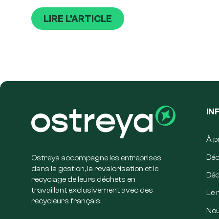
LIRE L'ARTICLE
IN
À p
Déc
Ostreya accompagne les entreprises
dans la gestion, la revalorisation et le
Déc
recyclage de leurs déchets en
travaillant exclusivement avec des
Le 
recycleurs français.
Nou