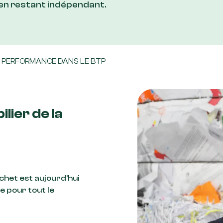
 en restant indépendant.
 LA PERFORMANCE DANS LE BTP
lier de la
het est aujourd’hui
e pour tout le