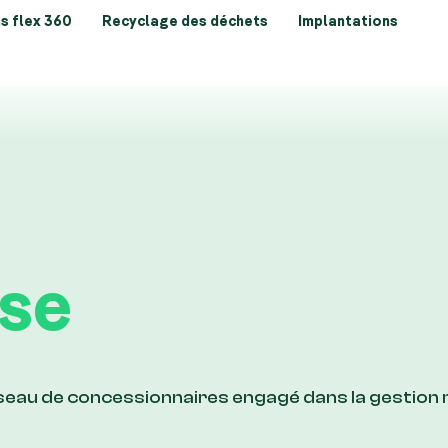
s flex 360
Recyclage des déchets
Implantations
se
éseau de concessionnaires engagé dans la gestion