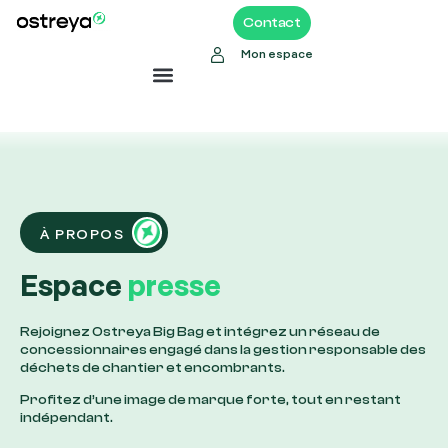
Contact
Mon espace
À PROPOS
Espace
presse
Rejoignez Ostreya Big Bag et intégrez un réseau de
concessionnaires engagé dans la gestion responsable des
déchets de chantier et encombrants.
Profitez d’une image de marque forte, tout en restant
indépendant.