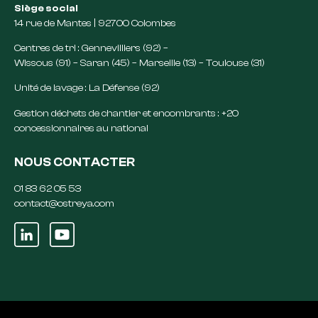
Siège social
14 rue de Mantes | 92700 Colombes
Centres de tri : Gennevilliers (92) –
Wissous (91) – Saran (45) – Marseille (13) – Toulouse (31)
Unité de lavage : La Défense (92)
Gestion déchets de chantier et encombrants : +20
concessionnaires au national
NOUS CONTACTER
01 83 62 05 53
contact@ostreya.com