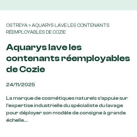
OSTREYA
>
AQUARYS LAVE LES CONTENANTS
RÉEMPLOYABLES DE COZIE
Aquarys lave les
contenants réemployables
de Cozie
24/11/2025
La marque de cosmétiques naturels s’appuie sur
l’expertise industrielle du spécialiste du lavage
pour déployer son modèle de consigne à grande
échelle…