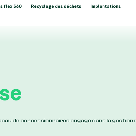
s flex 360
Recyclage des déchets
Implantations
se
éseau de concessionnaires engagé dans la gestion