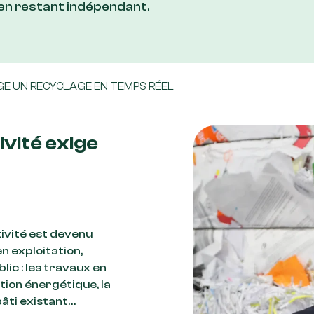
 en restant indépendant.
IGE UN RECYCLAGE EN TEMPS RÉEL
ivité exige
ivité est devenu
n exploitation,
c : les travaux en
tion énergétique, la
âti existant…