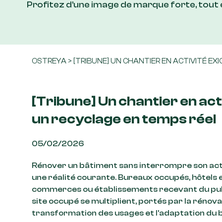
Profitez d’une image de marque forte, tout
OSTREYA
>
[TRIBUNE] UN CHANTIER EN ACTIVITÉ EX
[Tribune] Un chantier en act
un recyclage en temps réel
05/02/2026
Rénover un bâtiment sans interrompre son act
une réalité courante. Bureaux occupés, hôtels e
commerces ou établissements recevant du publi
site occupé se multiplient, portés par la rénova
transformation des usages et l’adaptation du b