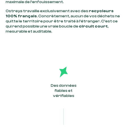
maximale de l’enfouissement.
Ostreya travaille exclusivement avec des
recycleurs
100% français
. Concrètement, aucun de vos déchets ne
quitte le territoire pour être traité à l’étranger. C’est ce
qui rend possible une vraie boucle de
circuit court
,
mesurable et auditable.
Des données
fiables et
vérifiables