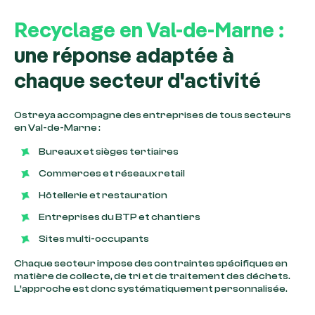
Recyclage en Val-de-Marne :
une réponse adaptée à
chaque secteur d'activité
Ostreya accompagne des entreprises de tous secteurs
en Val-de-Marne :
Bureaux et sièges tertiaires
Commerces et réseaux retail
Hôtellerie et restauration
Entreprises du BTP et chantiers
Sites multi-occupants
Chaque secteur impose des contraintes spécifiques en
matière de collecte, de tri et de traitement des déchets.
L’approche est donc systématiquement personnalisée.