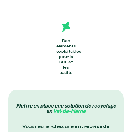
Des
éléments
exploitables
pour la
RSE et
les
audits
Mettre en place une solution de recyclage
en
Val-de-Marne
Vous recherchez une
entreprise de