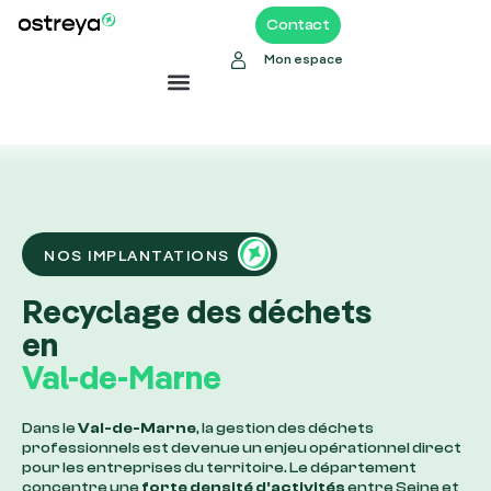
Contact
Mon espace
NOS IMPLANTATIONS
Recyclage des déchets
en
Val-de-Marne
Dans le
Val-de-Marne
, la gestion des déchets
professionnels est devenue un enjeu opérationnel direct
pour les entreprises du territoire. Le département
concentre une
forte densité d’activités
entre Seine et